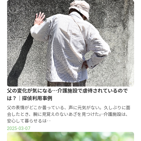
父の変化が気になる…介護施設で虐待されているので
は？｜探偵利用事例
父の表情がどこか曇っている、声に元気がない。久しぶりに面
会したとき、腕に見覚えのないあざを見つけた――。介護施設は、
安心して暮らせるは‥
2025-03-07