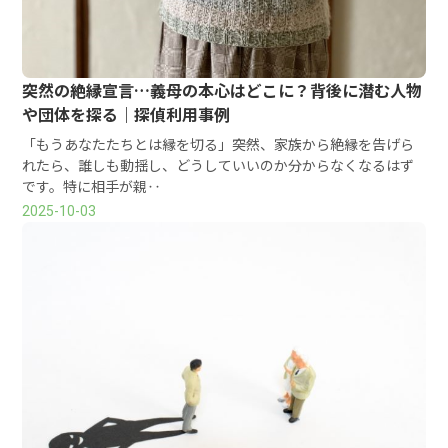
突然の絶縁宣言…義母の本心はどこに？背後に潜む人物
や団体を探る｜探偵利用事例
「もうあなたたちとは縁を切る」――突然、家族から絶縁を告げら
れたら、誰しも動揺し、どうしていいのか分からなくなるはず
です。特に相手が親‥
2025-10-03