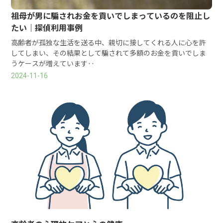
祖母が男に騙されお金を貢いでしまっているのを阻止し
たい｜探偵利用事例
高齢者が孤独な生活を送る中、親切に接してくれる人に心を許
してしまい、その結果として騙されて多額のお金を貢いでしま
うケースが増えています‥
2024-11-16