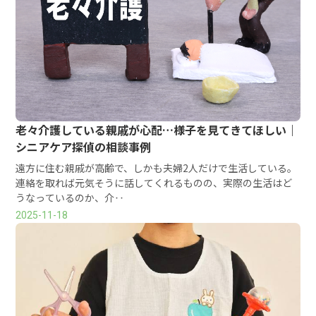
老々介護している親戚が心配…様子を見てきてほしい｜
シニアケア探偵の相談事例
遠方に住む親戚が高齢で、しかも夫婦2人だけで生活している。
連絡を取れば元気そうに話してくれるものの、実際の生活はど
うなっているのか、介‥
2025-11-18