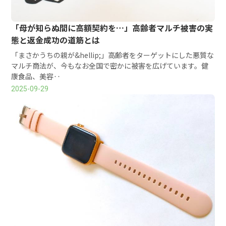
「母が知らぬ間に高額契約を…」高齢者マルチ被害の実
態と返金成功の道筋とは
「まさかうちの親が&hellip;」高齢者をターゲットにした悪質な
マルチ商法が、今もなお全国で密かに被害を広げています。健
康食品、美容‥
2025-09-29