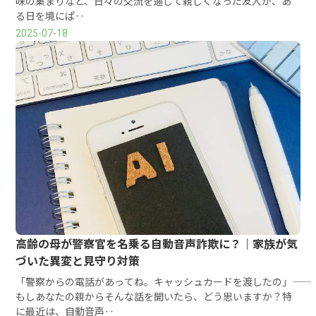
味の集まりなど、日々の交流を通じて親しくなった友人が、あ
る日を境にぱ‥
2025-07-18
高齢の母が警察官を名乗る自動音声詐欺に？｜家族が気
づいた異変と見守り対策
「警察からの電話があってね。キャッシュカードを渡したの」――
もしあなたの親からそんな話を聞いたら、どう思いますか？特
に最近は、自動音声‥