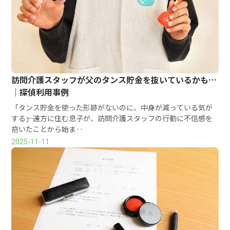
訪問介護スタッフが父のタンス貯金を抜いているかも…
｜探偵利用事例
「タンス貯金を使った形跡がないのに、中身が減っている気が
する――」遠方に住む息子が、訪問介護スタッフの行動に不信感を
抱いたことから始ま‥
2025-11-11