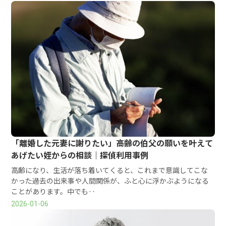
「離婚した元妻に謝りたい」――高齢の伯父の願いを叶えて
あげたい姪からの相談｜探偵利用事例
高齢になり、生活が落ち着いてくると、これまで意識してこな
かった過去の出来事や人間関係が、ふと心に浮かぶようになる
ことがあります。中でも‥
2026-01-06