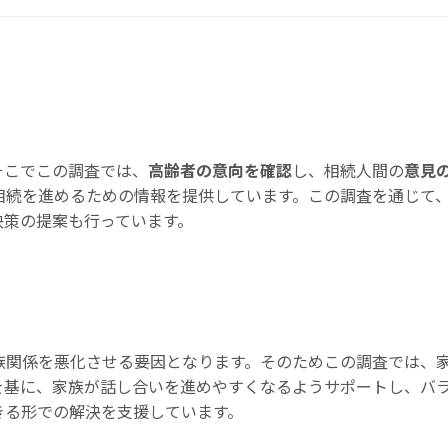
そこでこの調査では、
高齢者の意向を確認
し、相続人間の
意見
相続を進めるための情報を提供しています。この調査を通じて
決策の提案も行っています。
族関係を悪化させる要因となります。そのためこの調査では、
を基に、家族が話し合いを進めやすくなるようサポートし、バ
きる形での解決を支援しています。