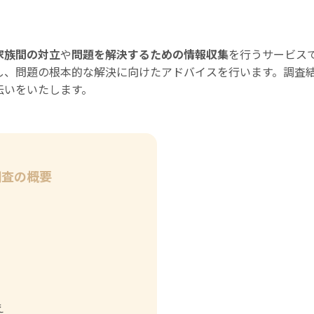
家族間の対立
や
問題を解決するための情報収集
を行うサービス
し、問題の根本的な解決に向けたアドバイスを行います。調査
伝いをいたします。
調査の概要
え