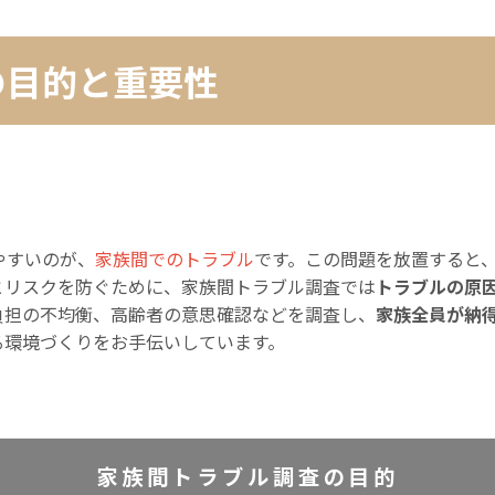
の目的と重要性
やすいのが、
家族間でのトラブル
です。この問題を放置すると
とリスクを防ぐために、家族間トラブル調査では
トラブルの原
負担の不均衡、高齢者の意思確認などを調査し、
家族全員が納
る環境づくりをお手伝いしています。
家族間トラブル調査の目的