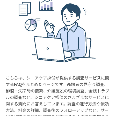
こちらは、シニアケア探偵が提供する
調査サービスに関
するFAQ
をまとめたページです。高齢者の見守り調査、
徘徊・失踪時の捜索、介護施設の環境調査、金銭トラブ
ルの調査など、シニアケア探偵のさまざまなサービスに
関する質問にお答えしています。調査の進行方法や依頼
方法、料金の詳細、調査後のフォローアップなど、サー