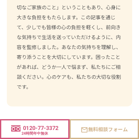
切なご家族のこと」ということもあり、心身に
大きな負担をもたらします。この記事を通じ
て、少しでも皆様の心の負担を軽くし、前向き
な気持ちで生活を送っていただけるように、内
容を監修しました。あなたの気持ちを理解し、
寄り添うことを大切にしています。困ったこと
があれば、どうか一人で悩まず、私たちにご相
談ください。心のケアも、私たちの大切な役割
です。
0120-77-3372
無料相談フォーム
mail
24時間年中無休