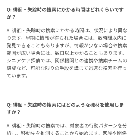
Q: 徘徊・失踪時の捜索にかかる時間はどれくらいです
か？
A: 徘徊・失踪時の捜索にかかる時間は、状況により異な
ります。早期に情報が得られた場合には、数時間以内に
発見できることもありますが、情報が少ない場合や捜索
範囲が広い場合には、数日以上かかることもあります。
シニアケア探偵では、関係機関との連携や捜索チームの
編成など、可能な限りの手段を講じて迅速な捜索を行っ
ています。
Q: 徘徊・失踪時の捜索にはどのような機材を使用しま
すか？
A: 徘徊・失踪時の捜索では、対象者の行動パターンを分
析し、移動先を推測することから始めます。家族や関係