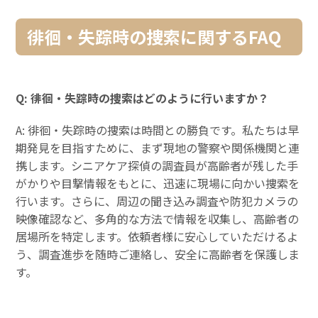
徘徊・失踪時の捜索に関するFAQ
Q: 徘徊・失踪時の捜索はどのように行いますか？
A: 徘徊・失踪時の捜索は時間との勝負です。私たちは早
期発見を目指すために、まず現地の警察や関係機関と連
携します。シニアケア探偵の調査員が高齢者が残した手
がかりや目撃情報をもとに、迅速に現場に向かい捜索を
行います。さらに、周辺の聞き込み調査や防犯カメラの
映像確認など、多角的な方法で情報を収集し、高齢者の
居場所を特定します。依頼者様に安心していただけるよ
う、調査進歩を随時ご連絡し、安全に高齢者を保護しま
す。