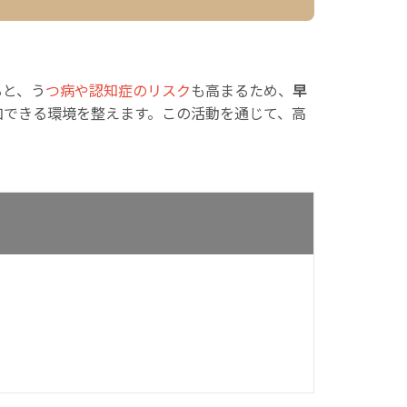
ると、う
つ病や認知症のリスク
も高まるため、
早
加できる環境を整えます。この活動を通じて、高