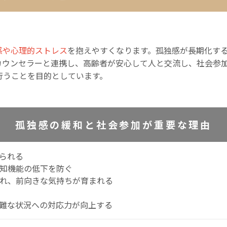
感や心理的ストレス
を抱えやすくなります。孤独感が長期化す
カウンセラーと連携し、高齢者が安心して人と交流し、社会参
行うことを目的としています。
孤独感の緩和と社会参加が重要な理由
られる
知機能の低下を防ぐ
れ、前向きな気持ちが育まれる
難な状況への対応力が向上する