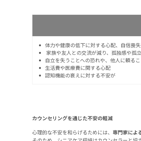
体力や健康の低下に対する心配、自信喪失
家族や友人との交流が減り、孤独感や孤
自立を失うことへの恐れや、他人に頼るこ
生活費や医療費に関する心配
認知機能の衰えに対する不安が
カウンセリングを通じた不安の軽減
心理的な不安を和らげるためには、
専門家によ
そのため、シニアケア探偵はカウンセラーと協