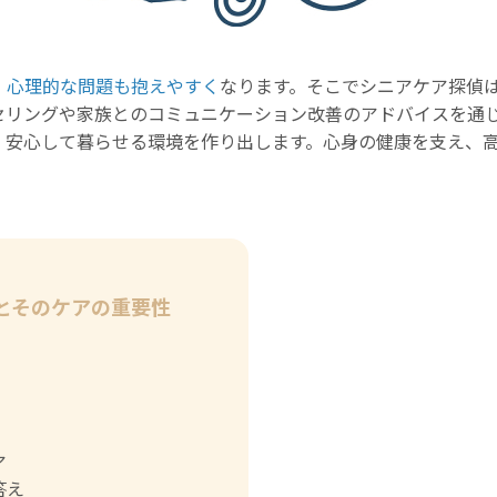
、
心理的な問題も抱えやすく
なります。そこでシニアケア探偵
セリングや家族とのコミュニケーション改善のアドバイスを通
、安心して暮らせる環境を作り出します。心身の健康を支え、
とそのケアの重要性
ア
答え