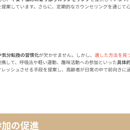
を提案しています。さらに、定期的なカウンセリングを通じて
や気分転換の習慣化
が欠かせません。しかし、
適した方法を見
連携して、呼吸法や軽い運動、趣味活動への参加といった
具体
フレッシュさせる手段を提案し、高齢者が日常の中で前向きに
参加の促進