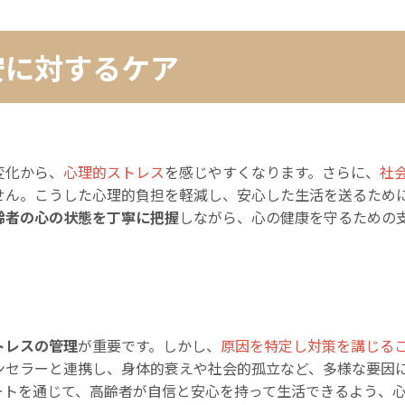
安に対するケア
変化から、
心理的ストレス
を感じやすくなります。さらに、
社
せん。こうした心理的負担を軽減し、安心した生活を送るため
齢者の心の状態を丁寧に把握
しながら、心の健康を守るための
トレスの管理
が重要です。しかし、
原因を特定し対策を講じる
ンセラーと連携し、身体的衰えや社会的孤立など、多様な要因
ートを通じて、高齢者が自信と安心を持って生活できるよう、