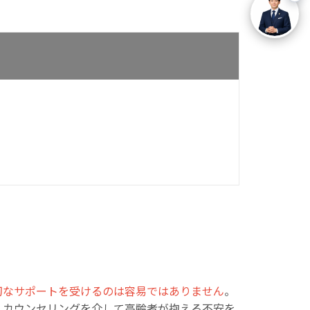
切なサポートを受けるのは容易ではありません
。
。カウンセリングを介して高齢者が抱える不安を