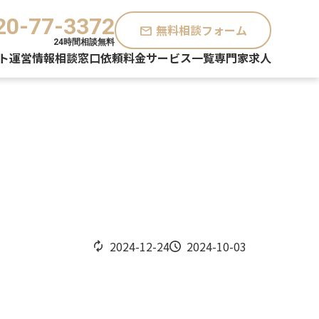
20-77-3372
無料相談フォーム
mail
24時間相談無料
ト運営情報
相談窓口
依頼料金
サービス一覧
専門家求人
2024-12-24
2024-10-03