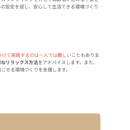
心の安定を促し、安心して生活できる環境づくり
つけて実践するのは一人では難しい
こともありま
的なリラックス方法
をアドバイスします。また、
過ごせる環境づくりを支援します。