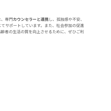
は、専門
カウンセラーと連携
し、孤独感や不安、
じてサポートしています。また、社会参加の促進
高齢者の生活の質を向上させるために、ぜひご利