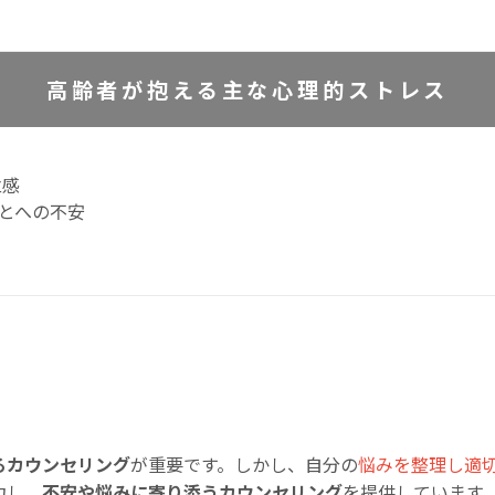
高齢者が抱える主な心理的ストレス
立感
とへの不安
るカウンセリング
が重要です。しかし、自分の
悩みを整理し適
力し、
不安や悩みに寄り添うカウンセリング
を提供しています