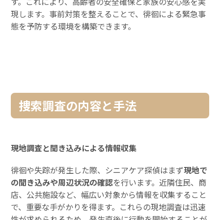
す。これにより、高齢者の安全確保と家族の安心感を実
現します。事前対策を整えることで、徘徊による緊急事
態を予防する環境を構築できます。
捜索調査の内容と手法
現地調査と聞き込みによる情報収集
徘徊や失踪が発生した際、シニアケア探偵はまず
現地で
の聞き込みや周辺状況の確認
を行います。近隣住民、商
店、公共施設など、幅広い対象から情報を収集すること
で、重要な手がかりを得ます。これらの現地調査は迅速
性が求められるため、発生直後に行動を開始することが