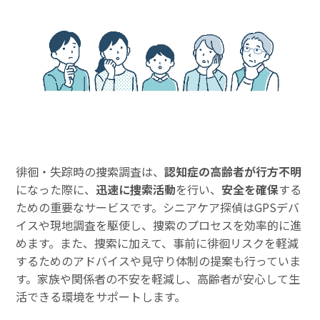
徘徊・失踪時の捜索調査は、
認知症の高齢者が行方不明
になった際に、
迅速に捜索活動
を行い、
安全を確保
する
ための重要なサービスです。シニアケア探偵はGPSデバ
イスや現地調査を駆使し、捜索のプロセスを効率的に進
めます。また、捜索に加えて、事前に徘徊リスクを軽減
するためのアドバイスや見守り体制の提案も行っていま
す。家族や関係者の不安を軽減し、高齢者が安心して生
活できる環境をサポートします。