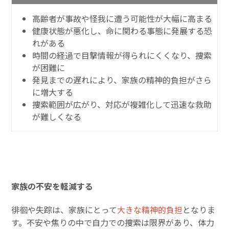
高齢者が事故や怪我に遭う可能性が大幅に高まる
健康状態が悪化し、命に関わる事態に発展する恐
れがある
時間の経過で目撃情報が得られにくくなり、捜索
が困難に
発見までの遅れにより、家族の精神的負担がさら
に増大する
捜索範囲が広がり、対応が複雑化して迅速な救助
が難しくなる
家族の不安を軽減する
徘徊や失踪は、家族にとって
大きな精神的負担
となりま
す。不安や焦りの中で自力での捜索は限界があり、体力