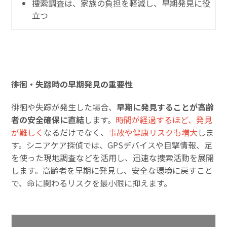
捜索調査は、家族の負担を軽減し、早期発見に役
立つ
徘徊・失踪時の早期発見の重要性
徘徊や失踪が発生した場合、
早期に発見することが高齢
者の安全確保に直結
します。
時間が経過するほど、発見
が難しく
なるだけでなく、
事故や健康リスクも増大
しま
す。シニアケア探偵では、GPSデバイスや目撃情報、足
を使った現地調査などを活用し、迅速な捜索活動を展開
します。高齢者を早期に発見し、安全な環境に戻すこと
で、命に関わるリスクを最小限に抑えます。