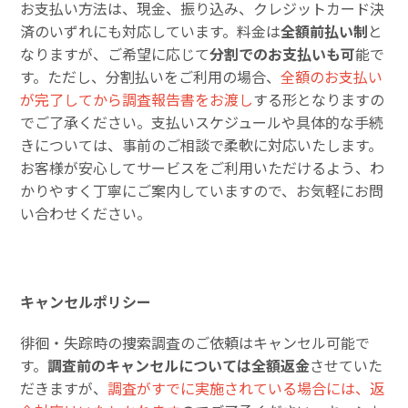
お支払い方法は、現金、振り込み、クレジットカード決
済のいずれにも対応しています。料金は
全額前払い制
と
なりますが、ご希望に応じて
分割でのお支払いも可
能で
す。ただし、分割払いをご利用の場合、
全額のお支払い
が完了してから調査報告書をお渡し
する形となりますの
でご了承ください。支払いスケジュールや具体的な手続
きについては、事前のご相談で柔軟に対応いたします。
お客様が安心してサービスをご利用いただけるよう、わ
かりやすく丁寧にご案内していますので、お気軽にお問
い合わせください。
キャンセルポリシー
徘徊・失踪時の捜索調査のご依頼はキャンセル可能で
す。
調査前のキャンセルについては全額返金
させていた
だきますが、
調査がすでに実施されている場合には、返