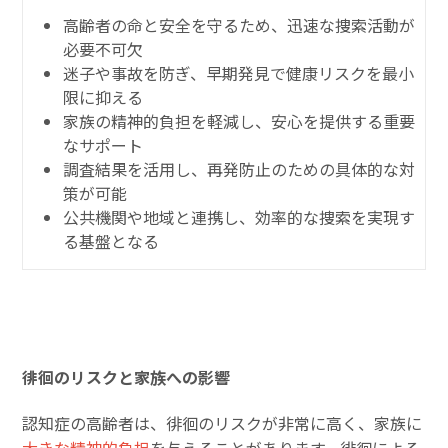
高齢者の命と安全を守るため、迅速な捜索活動が
必要不可欠
迷子や事故を防ぎ、早期発見で健康リスクを最小
限に抑える
家族の精神的負担を軽減し、安心を提供する重要
なサポート
調査結果を活用し、再発防止のための具体的な対
策が可能
公共機関や地域と連携し、効率的な捜索を実現す
る基盤となる
徘徊のリスクと家族への影響
認知症の高齢者は、徘徊のリスクが非常に高く、家族に
大きな精神的負担
を与えることがあります。徘徊による