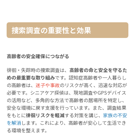
捜索調査の重要性と効果
高齢者の安全確保につながる
徘徊・失踪時の捜索調査は、
高齢者の命と安全を守るた
めの最重要な取り組み
です。認知症高齢者や一人暮らし
の高齢者は、
迷子や事故
のリスクが高く、迅速な対応が
必要です。シニアケア探偵は、現地調査やGPSデバイス
の活用など、多角的な方法で高齢者の居場所を特定し、
安全な環境に戻す支援を行っています。また、調査結果
をもとに
徘徊リスクを軽減
する対策を講じ、
家族の不安
を解消
します。これにより、高齢者が安心して生活でき
る環境を整えます。