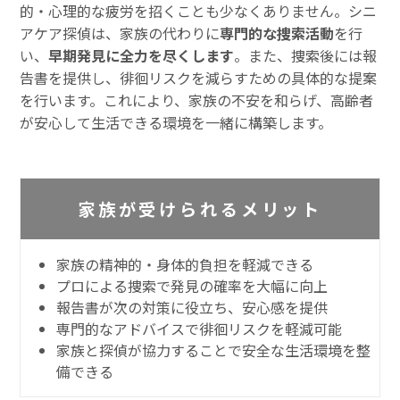
的・心理的な疲労を招くことも少なくありません。シニ
アケア探偵は、家族の代わりに
専門的な捜索活動
を行
い、
早期発見に全力を尽くします
。また、捜索後には報
告書を提供し、徘徊リスクを減らすための具体的な提案
を行います。これにより、家族の不安を和らげ、高齢者
が安心して生活できる環境を一緒に構築します。
家族が受けられるメリット
家族の精神的・身体的負担を軽減できる
プロによる捜索で発見の確率を大幅に向上
報告書が次の対策に役立ち、安心感を提供
専門的なアドバイスで徘徊リスクを軽減可能
家族と探偵が協力することで安全な生活環境を整
備できる