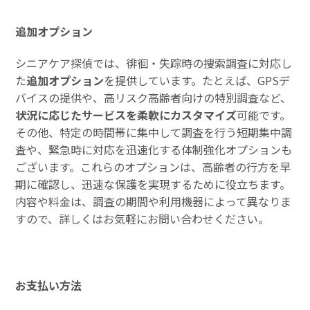
追加オプション
シニアケア探偵では、徘徊・失踪時の捜索調査に対応し
た
追加オプション
を提供しています。たとえば、GPSデ
バイスの提供や、高リスク高齢者向けの特別調査など、
状況に応じたサービスを柔軟にカスタマイズ
可能です。
その他、特定の時間帯に集中して調査を行う短期集中調
査や、緊急時に対応を迅速化する体制強化オプションも
ございます。これらのオプションは、高齢者の行方を早
期に確認し、迅速な保護を実現するために役立ちます。
内容や料金は、調査の期間や利用機器によって異なりま
すので、詳しくはお気軽にお問い合わせください。
お支払い方法