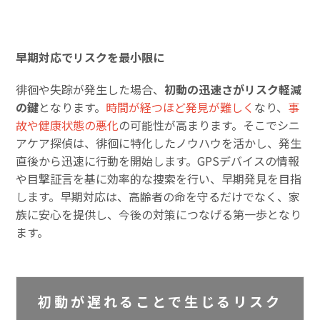
早期対応でリスクを最小限に
徘徊や失踪が発生した場合、
初動の迅速さがリスク軽減
の鍵
となります。
時間が経つほど発見が難しく
なり、
事
故や健康状態の悪化
の可能性が高まります。そこでシニ
アケア探偵は、徘徊に特化したノウハウを活かし、発生
直後から迅速に行動を開始します。GPSデバイスの情報
や目撃証言を基に効率的な捜索を行い、早期発見を目指
します。早期対応は、高齢者の命を守るだけでなく、家
族に安心を提供し、今後の対策につなげる第一歩となり
ます。
初動が遅れることで生じるリスク