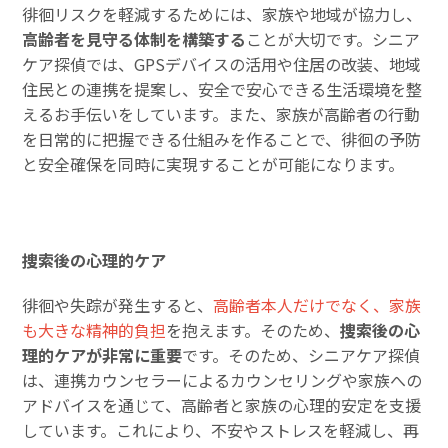
徘徊リスクを軽減するためには、家族や地域が協力し、
高齢者を見守る体制を構築する
ことが大切です。シニア
ケア探偵では、GPSデバイスの活用や住居の改装、地域
住民との連携を提案し、安全で安心できる生活環境を整
えるお手伝いをしています。また、家族が高齢者の行動
を日常的に把握できる仕組みを作ることで、徘徊の予防
と安全確保を同時に実現することが可能になります。
捜索後の心理的ケア
徘徊や失踪が発生すると、
高齢者本人だけでなく、家族
も大きな精神的負担
を抱えます。そのため、
捜索後の心
理的ケアが非常に重要
です。そのため、シニアケア探偵
は、連携カウンセラーによるカウンセリングや家族への
アドバイスを通じて、高齢者と家族の心理的安定を支援
しています。これにより、不安やストレスを軽減し、再