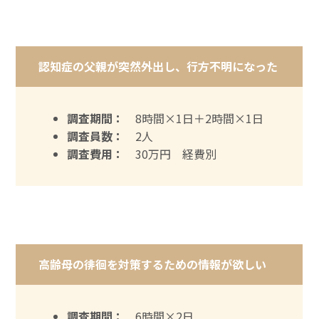
認知症の父親が突然外出し、行方不明になった
調査期間：
8時間×1日＋2時間×1日
調査員数：
2人
調査費用：
30万円 経費別
高齢母の徘徊を対策するための情報が欲しい
調査期間：
6時間×2日