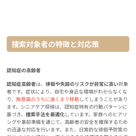
捜索対象者の特徴と対応策
認知症の高齢者
認知症高齢者
は、
徘徊や失踪のリスクが非常に高い
対象
者です。症状により、自宅や身近な環境がわからなくな
り、
無意識のうちに遠くまで移動
してしまうことがあり
ます。シニアケア探偵は、認知症特有の行動パターンに
基づき、
捜索手法を最適化
しています。家族へのヒアリ
ングや事前準備を通じて、高齢者の安全を確保するため
の迅速な対応を行います。また、日常的な徘徊予防策の