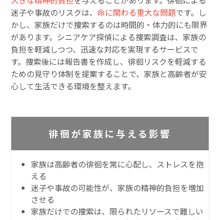
迷子や事故のリスクは、
命に関わる重大な問題
です。し
かし、家族だけで捜索するのは時間的・体力的にも限界
があります。シニアケア探偵による捜索調査は、家族の
負担を軽減しつつ、迅速な対応を実現するサービスで
す。捜索後には報告書を作成し、徘徊リスクを軽減する
ための見守り体制を提案することで、家族と高齢者が安
心して生活できる環境を整えます。
徘徊が家族に与える影響
家族は高齢者の徘徊を常に心配し、ストレスを抱
える
迷子や事故の可能性が、家族の精神的負担を増加
させる
家族だけでの捜索は、限られたリソースで難しい