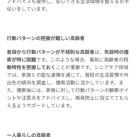
アドバイスも提供し、安心できる生活環境を整えるお手
伝いをしています。
行動パターンの把握が難しい高齢者
普段から行動パターンが不規則な高齢者
は、
失踪時の捜
索が特に困難
です。このような場合、事前に高齢者の
行
動特性を把握しておく
ことが重要です。シニアケア探偵
では、家族との密な連携を通じて、普段の生活習慣や外
出先の傾向を調査し、捜索活動に活かしています。ま
た、捜索後には、家族に対して行動パターンの観察ポイ
ントや注意点をアドバイスし、再発防止に役立ててもら
えるようサポートしています。
一人暮らしの高齢者