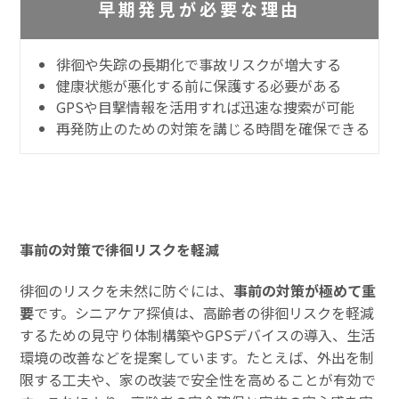
早期発見が必要な理由
徘徊や失踪の長期化で事故リスクが増大する
健康状態が悪化する前に保護する必要がある
GPSや目撃情報を活用すれば迅速な捜索が可能
再発防止のための対策を講じる時間を確保できる
事前の対策で徘徊リスクを軽減
徘徊のリスクを未然に防ぐには、
事前の対策が極めて重
要
です。シニアケア探偵は、高齢者の徘徊リスクを軽減
するための見守り体制構築やGPSデバイスの導入、生活
環境の改善などを提案しています。たとえば、外出を制
限する工夫や、家の改装で安全性を高めることが有効で