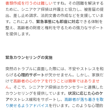
書類作成を行うのは難しい
ですね。その困難を解決する
ために、シニアケア探偵は弁護士と協力し、被害届の提
出、差し止め請求、法的文書の作成などを支援していま
す。これにより、
緊急事態にも即座に対応
できる体制を
整え、高齢者の財産と権利を守るための強力なサポート
を提供します。
緊急カウンセリングの実施
突然のトラブルに直面した際には、不安やストレスを和
らげる
心理的サポート
が欠かせません。しかし、家族だ
けで
高齢者の心のケアを行うことは簡単ではありませ
ん
。そこで、シニアケア探偵はカウンセラーと連携した
カウンセリングを提供しています。
状況に応じた心のケ
ア
やストレス緩和をサポートし、
高齢者が落ち着きを取
り戻せるようアドバイス
を行います。このような心理的