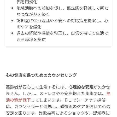
係を円滑化
地域活動への参加を促し、孤立感を軽減して新た
なつながりを築く
認知症に伴う混乱や不安への対応策を提案し、心
のケアを強化
過去の経験や感情を整理し、自信を持って生活で
きる環境を提供
心の健康を保つためのカウンセリング
高齢者が安心して生活するには、
心理的な安定
が欠かせ
ません。しかし、ストレスや不安を抱えたままでは、
生
活の質が低下
してしまいます。そこでシニアケア探偵
は、カウンセラーと連携し、
感情面のケア
を通じて心の
安定を図ります。詐欺被害によるショックや、認知症に