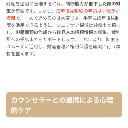
財産を適切に管理するには、
判断能力が低下した際の対
策
が重要です。しかし、
成年後見制度の申請は手続きが
複雑
で、一人で進めるのは大変です。手軽に成年後見制
度を活用できるように、シニアケア探偵は弁護士と協力
し、
申請書類の作成
から
後見人の信頼情報
の収集、裁判
所への提出までをサポートします。これにより、制度を
スムーズに活用し、財産管理と権利保護を確実に行う体
制を整えます。
カウンセラーとの連携による心理
的ケア