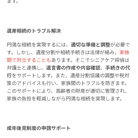
ます。
遺産相続のトラブル解決
円満な相続を実現するには、
適切な準備と調整
が必要で
す。しかし、遺産分割や相続手続きは法律が絡み、
家族
間で対立することも
あります。そこでシニアケア探偵は
弁護士と連携し、
遺言書の作成や内容確認
、
手続きの代
行
をサポートします。また、遺産分割協議の調整や税対
策のアドバイスも行い、家族間のトラブルを防ぎます。
このサポートにより、高齢者の財産が適切に管理され、
家族の負担を軽減しながら円満な相続を実現します。
成年後見制度の申請サポート