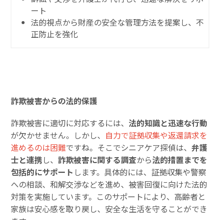
ート
法的視点から財産の安全な管理方法を提案し、不
正防止を強化
詐欺被害からの法的保護
詐欺被害に適切に対応するには、
法的知識と迅速な行動
が欠かせません。しかし、
自力で証拠収集や返還請求を
進めるのは困難
ですね。そこでシニアケア探偵は、
弁護
士と連携
し、
詐欺被害に関する調査
から
法的措置までを
包括的にサポート
します。具体的には、証拠収集や警察
への相談、和解交渉などを進め、被害回復に向けた法的
対策を実施しています。このサポートにより、高齢者と
家族は安心感を取り戻し、安全な生活を守ることができ