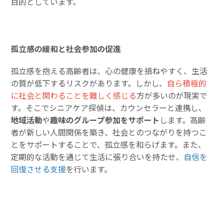
目的としています。
孤立感の緩和と社会参加の促進
孤立感を抱える高齢者は、心の健康を損ねやすく、生活
の質が低下するリスクがあります。しかし、
自ら積極的
に社会と関わることを難しく感じる
方が多いのが現実で
す。そこでシニアケア探偵は、カウンセラーと連携し、
地域活動
や
趣味のグループ参加をサポート
します。高齢
者が新しい人間関係を築き、社会とのつながりを持つこ
とをサポートすることで、孤立感を和らげます。また、
定期的な活動を通じて生活に張り合いを持たせ、
自信を
回復させる支援
を行います。