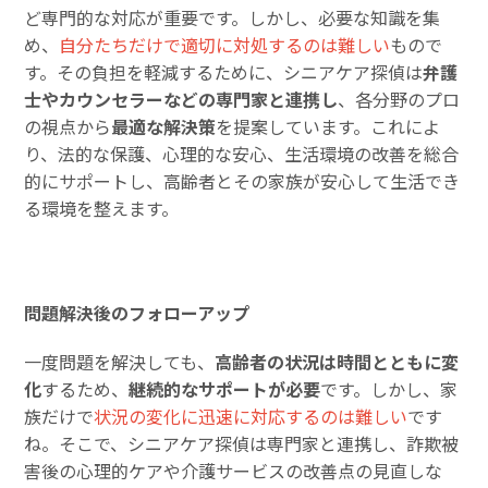
ど専門的な対応が重要です。しかし、必要な知識を集
め、
自分たちだけで
適切に対処するのは難しい
もので
す。その負担を軽減するために、シニアケア探偵は
弁護
士やカウンセラーなどの専門家と連携し
、各分野のプロ
の視点から
最適な解決策
を提案しています。これによ
り、法的な保護、心理的な安心、生活環境の改善を総合
的にサポートし、高齢者とその家族が安心して生活でき
る環境を整えます。
問題解決後のフォローアップ
一度問題を解決しても、
高齢者の状況は時間とともに変
化
するため、
継続的なサポートが必要
です。しかし、家
族だけで
状況の変化に迅速に対応するのは難しい
です
ね。そこで、シニアケア探偵は専門家と連携し、詐欺被
害後の心理的ケアや介護サービスの改善点の見直しな