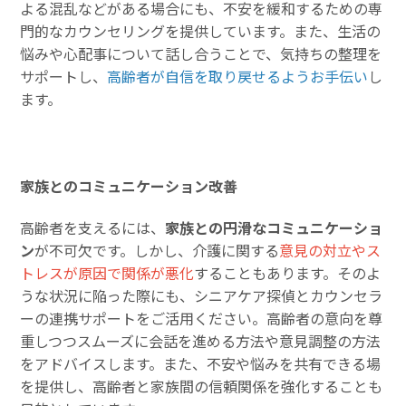
よる混乱などがある場合にも、不安を緩和するための専
門的なカウンセリングを提供しています。また、生活の
悩みや心配事について話し合うことで、気持ちの整理を
サポートし、
高齢者が自信を取り戻せるようお手伝い
し
ます。
家族とのコミュニケーション改善
高齢者を支えるには、
家族との円滑なコミュニケーショ
ン
が不可欠です。しかし、介護に関する
意見の対立やス
トレスが原因で関係が悪化
することもあります。そのよ
うな状況に陥った際にも、シニアケア探偵とカウンセラ
ーの連携サポートをご活用ください。高齢者の意向を尊
重しつつスムーズに会話を進める方法や意見調整の方法
をアドバイスします。また、不安や悩みを共有できる場
を提供し、高齢者と家族間の信頼関係を強化することも