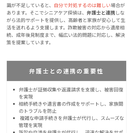
識が不足していると、
自分で対処するのは難しい
場合が
あります。そこでシニアケア探偵は、
弁護士と連携
しな
がら法的サポートを提供し、高齢者と家族が安心して生
活を送れるよう支援します。詐欺被害の対応から遺産相
続、成年後見制度まで、幅広い法的問題に対応し、解決
策を提案しています。
弁護士との連携の重要性
弁護士が証拠収集や返還請求を支援し、被害回復
を実現
相続手続きや遺言書の作成をサポートし、家族間
のトラブルを防止
複雑な申請手続きを弁護士が代行し、スムーズな
管理を実現
訴訟や交渉を弁護士が代行し、迅速な解決をサポ