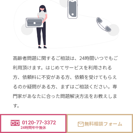
高齢者問題に関するご相談は、24時間いつでもご
利用頂けます。はじめてサービスを利用される
方、依頼料に不安がある方、依頼を受けてもらえ
るのか疑問がある方、まずはご相談ください。専
門家があなたに合った問題解決方法をお教えしま
す。
0120-77-3372
無料相談フォーム
mail
24時間年中無休