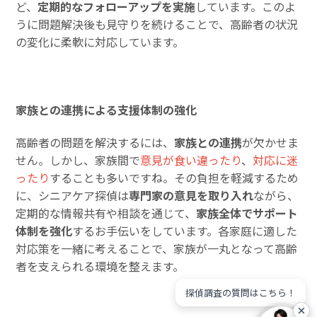
ど、
定期的なフォローアップを実施
しています。このよ
うに問題解決後も見守りを続けることで、高齢者の状況
の変化に柔軟に対応しています。
家族との連携による支援体制の強化
高齢者の問題を解決するには、
家族との連携
が欠かせま
せん。しかし、家族間で
意見が食い違ったり
、
対応に迷
ったり
することも多いですね。その負担を軽減するため
に、シニアケア探偵は
専門家の意見を取り入れ
ながら、
定期的な情報共有や相談を通じて、
家族全体でサポート
体制を強化
するお手伝いをしています。各家庭に適した
対応策を一緒に考えることで、家族が一丸となって高齢
者を支えられる環境を整えます。
探偵調査の質問はこちら！