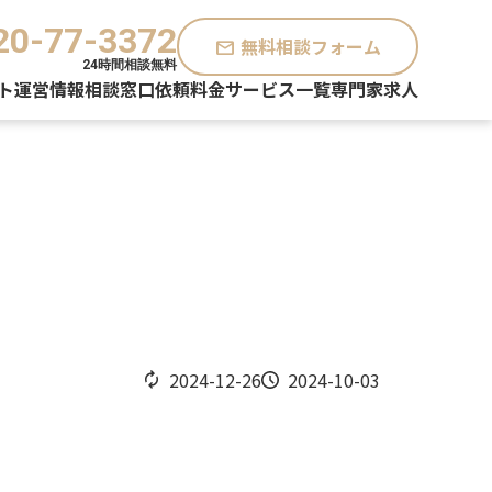
20-77-3372
無料相談フォーム
mail
24時間相談無料
ト運営情報
相談窓口
依頼料金
サービス一覧
専門家求人
2024-12-26
2024-10-03