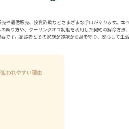
販売や通信販売、投資詐欺などさまざまな手口があります。本
への断り方や、クーリングオフ制度を利用した契約の解除方法
重要です。高齢者とその家族が詐欺から身を守り、安心して生
が狙われやすい理由