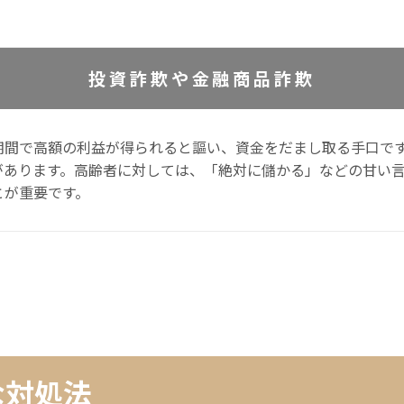
投資詐欺や金融商品詐欺
期間で高額の利益が得られると謳い、資金をだまし取る手口で
があります。高齢者に対しては、「絶対に儲かる」などの甘い
とが重要です。
な対処法