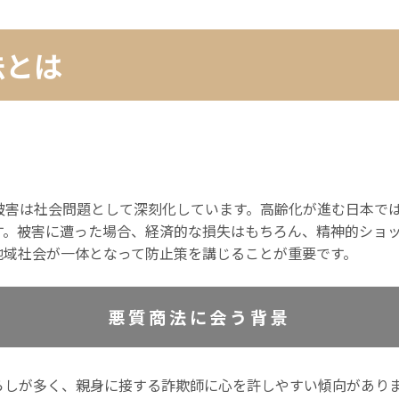
法とは
被害は社会問題として深刻化しています。高齢化が進む日本で
す。被害に遭った場合、経済的な損失はもちろん、精神的ショ
地域社会が一体となって防止策を講じることが重要です。
悪質商法に会う背景
暮らしが多く、親身に接する詐欺師に心を許しやすい傾向があり