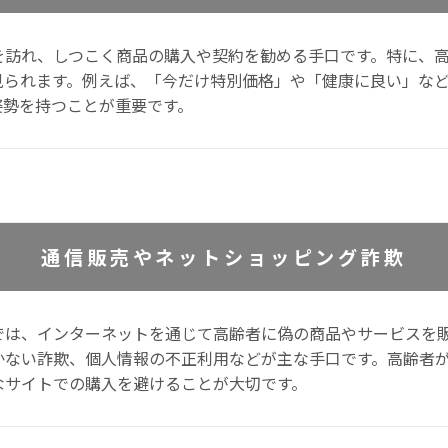
を訪れ、しつこく商品の購入や契約を勧める手口です。特に、
見られます。例えば、「今だけ特別価格」や「健康に良い」な
姿勢を持つことが重要です。
通信販売やネットショッピング詐欺
では、インターネットを通じて高齢者に偽の商品やサービスを
かない詐欺、個人情報の不正利用などが主な手口です。高齢者
なサイトでの購入を避けることが大切です。