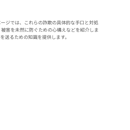
ページでは、これらの詐欺の具体的な手口と対処
、被害を未然に防ぐための心構えなどを紹介しま
活を送るための知識を提供します。