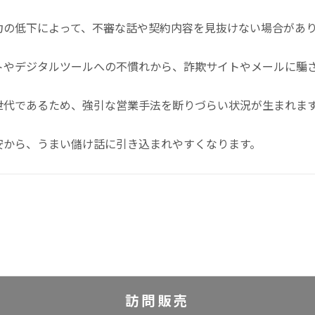
憶力の低下によって、不審な話や契約内容を見抜けない場合があ
ットやデジタルツールへの不慣れから、詐欺サイトやメールに騙
る世代であるため、強引な営業手法を断りづらい状況が生まれま
不安から、うまい儲け話に引き込まれやすくなります。
訪問販売