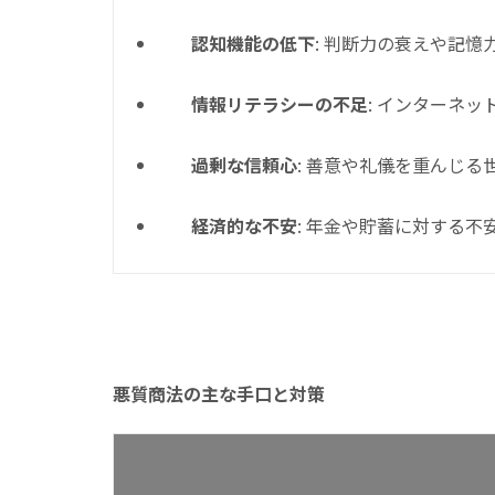
認知機能の低下
: 判断力の衰えや記
情報リテラシーの不足
: インターネ
過剰な信頼心
: 善意や礼儀を重んじ
経済的な不安
: 年金や貯蓄に対する
悪質商法の主な手口と対策