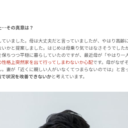
た…その真意は？
していました。母は大丈夫だと言っていましたが、やはり高齢
ないかと提案しました。はじめは母乗り気ではなさそうでした
を保ちつつ平穏に暮らしていたのですが、最近母が「やはり一
の性格上突然家を出て行ってしまわないか心配
です。母がなぜ
ん。妻が「近くに親しい人がいなくてつまらないのでは」と言
族で状況を改善できないか
と考えています。