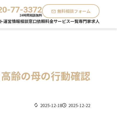
20-77-3372
無料相談フォーム
mail
24時間相談無料
ト運営情報
相談窓口
依頼料金
サービス一覧
専門家求人
｜高齢の母の行動確認
2025-12-18
2025-12-22