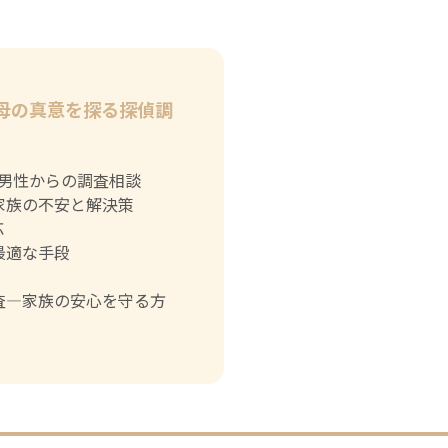
母の真意を探る探偵調
代男性からの調査相談
家族の不安と解決策
応
最適な手段
査―家族の安心を守る方