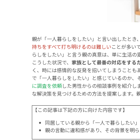
親が「一人暮らしをしたい」と言い出したとき
持ちをすべて打ち明けるのは難しい
ことが多い
らしをしたい」と言う親の真意は、単に生活の
こうした状況で、
家族として最善の対応をする
く、時には感情的な反発を招いてしまうことも
で「一人暮らしをしたい」と感じているのか、
に調査を依頼
した男性からの相談事例を紹介し
な解決策を見つけるための方法を提案します。
【この記事は下記の方に向けた内容です】
同居している親から「一人で暮らしたい」
親の言動に違和感があり、その背景を明ら