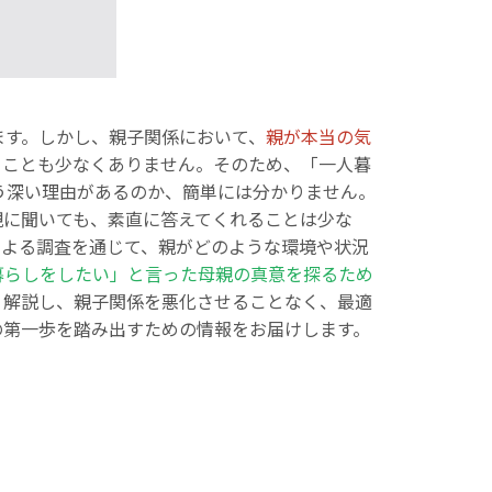
ます。しかし、親子関係において、
親が本当の気
る
ことも少なくありません。そのため、「一人暮
う深い理由があるのか、簡単には分かりません。
親に聞いても、素直に答えてくれることは少な
による調査を通じて、親がどのような環境や状況
暮らしをしたい」と言った母親の真意を探るため
く解説し、親子関係を悪化させることなく、最適
の第一歩を踏み出すための情報をお届けします。