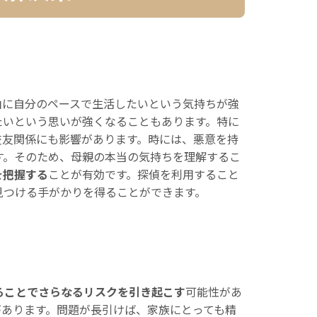
由に自分のペースで生活したいという気持ちが強
たいという思いが強くなることもあります。特に
交友関係にも影響があります。時には、悪意を持
す。そのため、母親の本当の気持ちを理解するこ
を把握する
ことが有効です。探偵を利用すること
見つける手がかりを得ることができます。
ることでさらなるリスクを引き起こす
可能性があ
があります。問題が長引けば、家族にとっても精