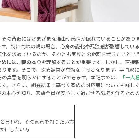
、その背後にはさまざまな理由や感情が隠れていることがあり
です。特に高齢の親の場合、
心身の変化や孤独感が影響してい
変化を求めているのか、それとも家族との距離を置きたいとい
ためには、親の本心を理解することが重要
です。しかし、直接
あります。そこで、探偵調査が有効な手段となります。専門家
その真意を明らかにすることができます。本記事では、
「一人
ます。さらに、調査結果に基づく家族の対応策についても詳し
親の本心を知り、家族全員が安心して過ごせる環境を作るため
と言われ、その真意を知りたい方
かにしたい方