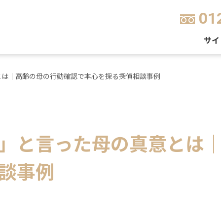
01
サイ
とは｜高齢の母の行動確認で本心を探る探偵相談事例
」と言った母の真意とは
談事例