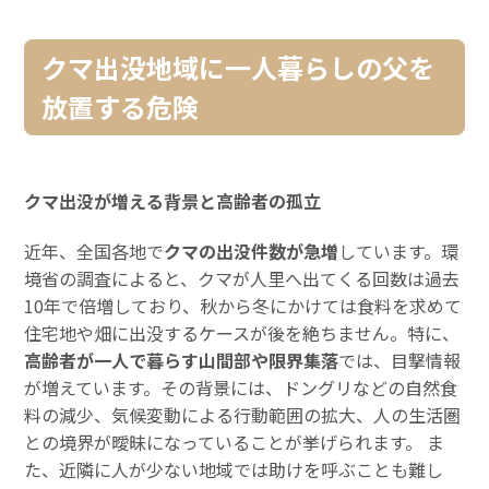
クマ出没地域に一人暮らしの父を
放置する危険
クマ出没が増える背景と高齢者の孤立
近年、全国各地で
クマの出没件数が急増
しています。環
境省の調査によると、クマが人里へ出てくる回数は過去
10年で倍増しており、秋から冬にかけては食料を求めて
住宅地や畑に出没するケースが後を絶ちません。特に、
高齢者が一人で暮らす山間部や限界集落
では、目撃情報
が増えています。その背景には、ドングリなどの自然食
料の減少、気候変動による行動範囲の拡大、人の生活圏
との境界が曖昧になっていることが挙げられます。 ま
た、近隣に人が少ない地域では助けを呼ぶことも難し