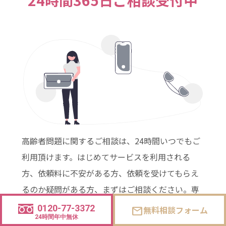
高齢者問題に関するご相談は、24時間いつでもご
利用頂けます。はじめてサービスを利用される
方、依頼料に不安がある方、依頼を受けてもらえ
るのか疑問がある方、まずはご相談ください。専
門家があなたに合った問題解決方法をお教えしま
0120-77-3372
無料相談フォーム
mail
24時間年中無休
す。