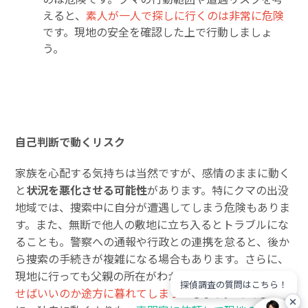
えると、
素人が一人で探しに行くのは非常に危険
です。現地の安全を確認した上で行動しましょ
う。
自己判断で動くリスク
家族を心配する気持ちは当然ですが、感情のままに動く
と
状況を悪化させる可能性
があります。特にクマの出没
地域では、捜索中に自分が遭遇してしまう危険もありま
す。また、無断で他人の敷地に立ち入るとトラブルにな
ることも。警察への通報や行政との連携を怠ると、後か
ら捜索の手続きが複雑になる場合もあります。さらに、
現地に行っても父親の所在がわからない場合、
どこを探
探偵調査の質問はこちら！
せばいいのか途方に暮れてしまう
でしょう。 このよう