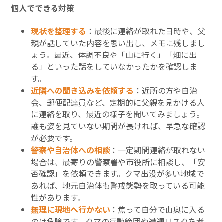
個人でできる対策
現状を整理する
：最後に連絡が取れた日時や、父
親が話していた内容を思い出し、メモに残しまし
ょう。最近、体調不良や「山に行く」「畑に出
る」といった話をしていなかったかを確認しま
す。
近隣への聞き込みを依頼する
：近所の方や自治
会、郵便配達員など、定期的に父親を見かける人
に連絡を取り、最近の様子を聞いてみましょう。
誰も姿を見ていない期間が長ければ、早急な確認
が必要です。
警察や自治体への相談
：一定期間連絡が取れない
場合は、最寄りの警察署や市役所に相談し、「安
否確認」を依頼できます。クマ出没が多い地域で
あれば、地元自治体も警戒態勢を取っている可能
性があります。
無理に現地へ行かない
：焦って自分で山奥に入る
のは危険です。クマの行動範囲や遭遇リスクを考