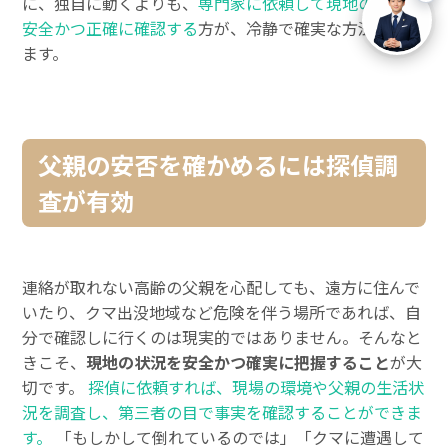
に、独自に動くよりも、
専門家に依頼して現地の状況を
安全かつ正確に確認する
方が、冷静で確実な方法といえ
ます。
父親の安否を確かめるには探偵調
査が有効
連絡が取れない高齢の父親を心配しても、遠方に住んで
いたり、クマ出没地域など危険を伴う場所であれば、自
分で確認しに行くのは現実的ではありません。そんなと
きこそ、
現地の状況を安全かつ確実に把握すること
が大
切です。
探偵に依頼すれば、現場の環境や父親の生活状
況を調査し、第三者の目で事実を確認することができま
す。
「もしかして倒れているのでは」「クマに遭遇して