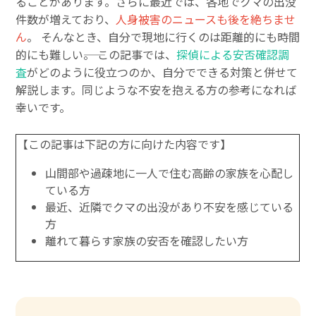
ることがあります。さらに最近では、各地でクマの出没
件数が増えており、
人身被害のニュースも後を絶ちませ
ん
。 そんなとき、自分で現地に行くのは距離的にも時間
的にも難しい――。 この記事では、
探偵による安否確認調
査
がどのように役立つのか、自分でできる対策と併せて
解説します。同じような不安を抱える方の参考になれば
幸いです。
【この記事は下記の方に向けた内容です】
山間部や過疎地に一人で住む高齢の家族を心配し
ている方
最近、近隣でクマの出没があり不安を感じている
方
離れて暮らす家族の安否を確認したい方