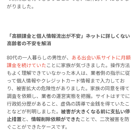
がりました。
「高額課金と個人情報流出が不安」――ネットに詳しくない
高齢者の不安を解消
80代の一人暮らしの男性が、
ある出会い系サイトに月額
課金を続けていた
ことに家族が気づきました。操作方法
もよく理解できていなかった本人は、業者側の指示に従
って個人情報やクレジットカード情報まで入力してお
り、被害拡大の危険性がありました。家族の同意を得て
調査を依頼し、業者の運営実態を把握。サイトはすでに
行政処分歴があること、虚偽の誘導で金銭を得ていたこ
となどが判明しました。
被害が大きくなる前に支払い停
止措置
と、
情報削除依頼ができた
ことで、二次被害を防
ぐことができたケースです。