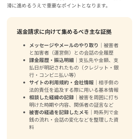
滑に進めるうえで重要なポイントとなります。
返金請求に向けて集めるべき主な証拠
メッセージやメールのやり取り｜
被害者
と加害者（運営側）との会話の全履歴
課金履歴・振込明細｜
支払先や金額、支
払日が明記されたもの（クレジット・銀
行・コンビニ払い等）
サイトの利用規約・会社情報｜
相手側の
法的責任を追及する際に用いる基本情報
相談した経緯の記録｜
被害を周囲に打ち
明けた時期や内容、関係者の証言など
被害の経過を記録したメモ｜
時系列で金
銭の流れ・会話の変化などを整理した資
料