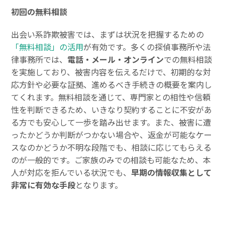
初回の無料相談
出会い系詐欺被害では、まずは状況を把握するための
「無料相談」の活用
が有効です。多くの探偵事務所や法
律事務所では、
電話・メール・オンライン
での無料相談
を実施しており、被害内容を伝えるだけで、初期的な対
応方針や必要な証拠、進めるべき手続きの概要を案内し
てくれます。無料相談を通じて、専門家との相性や信頼
性を判断できるため、いきなり契約することに不安があ
る方でも安心して一歩を踏み出せます。また、被害に遭
ったかどうか判断がつかない場合や、返金が可能なケー
スなのかどうか不明な段階でも、相談に応じてもらえる
のが一般的です。ご家族のみでの相談も可能なため、本
人が対応を拒んでいる状況でも、
早期の情報収集として
非常に有効な手段
となります。