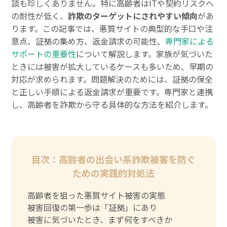
談も珍しくありません。特に高齢者はITや契約リスクへ
の耐性が低く、
詐欺のターゲットにされやすい傾向
があ
ります。この記事では、悪質サイトの典型的な手口や注
意点、証拠の集め方、返金請求の可能性、
専門家による
サポートの重要性
について解説します。家族が気づいた
ときには被害が拡大しているケースも多いため、早期の
対応が求められます。問題解決のためには、証拠の保全
と正しい手順による返金請求が重要です。専門家と連携
し、高齢者を詐欺から守る具体的な方法を紹介します。
目次：高齢者の出会い系詐欺被害を防ぐ
ための実践的対処法
高齢者を狙った悪質サイト被害の実態
被害回復の第一歩は「証拠」にあり
被害に気づいたとき、まず何をすべきか