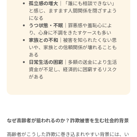
孤立感の増大｜
「誰にも相談できない」
と感じ、ますます人間関係を閉ざすよう
になる
うつ状態・不眠｜
罪悪感や羞恥心によ
り、心身に不調をきたすケースも多い
家族との不和｜
被害を知られたくない思
いや、家族との信頼関係が壊れることも
ある
日常生活の困窮｜
多額の送金により生活
資金が不足し、経済的に困窮するリスク
がある
なぜ高齢者が狙われるのか？詐欺被害を生む社会的背景
高齢者がこうした詐欺に巻き込まれやすい背景には、い