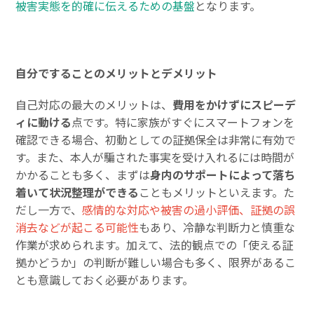
被害実態を的確に伝えるための基盤
となります。
自分ですることのメリットとデメリット
自己対応の最大のメリットは、
費用をかけずにスピーデ
ィに動ける
点です。特に家族がすぐにスマートフォンを
確認できる場合、初動としての証拠保全は非常に有効で
す。また、本人が騙された事実を受け入れるには時間が
かかることも多く、まずは
身内のサポートによって落ち
着いて状況整理ができる
こともメリットといえます。た
だし一方で、
感情的な対応や被害の過小評価、証拠の誤
消去などが起こる可能性
もあり、冷静な判断力と慎重な
作業が求められます。加えて、法的観点での「使える証
拠かどうか」の判断が難しい場合も多く、限界があるこ
とも意識しておく必要があります。