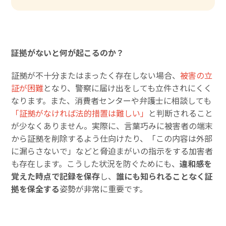
証拠がないと何が起こるのか？
証拠が不十分またはまったく存在しない場合、
被害の立
証が困難
となり、警察に届け出をしても立件されにくく
なります。また、消費者センターや弁護士に相談しても
「証拠がなければ法的措置は難しい」
と判断されること
が少なくありません。実際に、言葉巧みに被害者の端末
から証拠を削除するよう仕向けたり、「この内容は外部
に漏らさないで」などと脅迫まがいの指示をする加害者
も存在します。こうした状況を防ぐためにも、
違和感を
覚えた時点で記録を保存
し、
誰にも知られることなく証
拠を保全する
姿勢が非常に重要です。