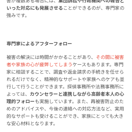
害が複数ある場合には、
集団訴訟や行政機関への報告と
いった対応にも発展させる
ことができるのが、専門家の
強みです。
専門家によるアフターフォロー
被害の解決には時間がかかることがあり、
その間に被害
者や家族の心が疲弊してしまう
ケースもあります。専門
家に相談することで、調査や返金請求の手続きを任せら
れるだけでなく、精神的なサポートや家族へのケアも並
行して行うことができます。探偵事務所や法務事務所に
よっては、
カウンセラーと連携しながら高齢者本人の心
理的フォロー
も実施しています。また、再被害防止のた
めのアドバイスや、今後の連絡への対応方法など、実用
的なサポートも受けることができ、家族にとっても大き
な安心材料となります。