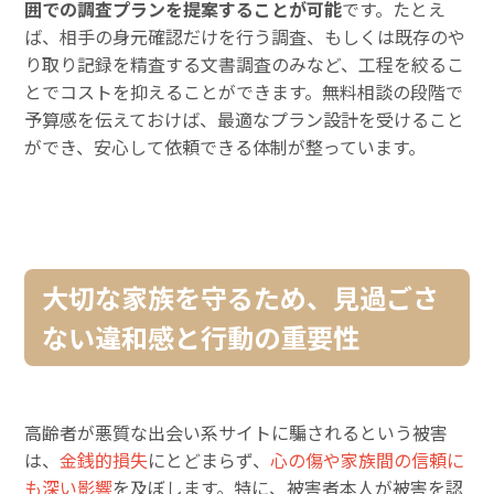
囲での調査プランを提案することが可能
です。たとえ
ば、相手の身元確認だけを行う調査、もしくは既存のや
り取り記録を精査する文書調査のみなど、工程を絞るこ
とでコストを抑えることができます。無料相談の段階で
予算感を伝えておけば、最適なプラン設計を受けること
ができ、安心して依頼できる体制が整っています。
大切な家族を守るため、見過ごさ
ない違和感と行動の重要性
高齢者が悪質な出会い系サイトに騙されるという被害
は、
金銭的損失
にとどまらず、
心の傷や家族間の信頼に
も深い影響
を及ぼします。特に、被害者本人が被害を認