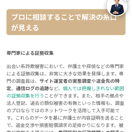
プロに相談することで解決の糸口
が見える
専門家による証拠収集
出会い系詐欺被害において、弁護士や探偵などの専門家
による証拠収集は、非常に大きな効果を発揮します。専
門の調査員は、
サイト運営者の実態調査
や
送金先の特
定
、
通信ログの追跡
など、
個人では把握しきれない範囲
の証拠収集を行う
ことができます。また、相手の拠点や
法人登記、過去の類似被害の有無といった情報も、調査
のプロならではのネットワークを活用して入手可能で
す。これらのデータを基に弁護士が内容証明を送ること
で、返金交渉や損害賠償請求の足掛かりになります。被