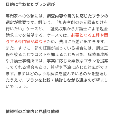
目的に合わせたプラン選び
専門家への依頼には、
調査内容や目的に応じたプランの
選定が重要
です。例えば、「加害者側の身元調査だけを
行いたい」ケースと、「証拠収集から弁護士による返金
請求までを希望する」ケースでは、
必要となる工程や関
与する専門家が異なる
ため、費用にも差が出てきます。
また、すでに一部の証拠が揃っている場合には、調査工
程を絞ることでコストを抑えることも可能。探偵事務所
や弁護士事務所では、事案に応じた柔軟なプランを提案
してくれる場合もあり、希望や予算に応じた対応ができ
ます。まずはどのような解決を望んでいるのかを整理し
たうえで、
プランを比較・検討しながら選ぶ
のが望まし
いでしょう。
依頼料のご案内と見積り依頼