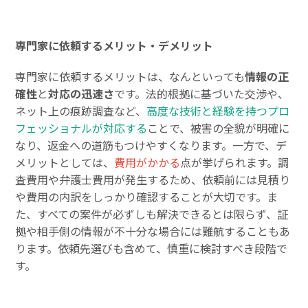
専門家に依頼するメリット・デメリット
専門家に依頼するメリットは、なんといっても
情報の正
確性
と
対応の迅速さ
です。法的根拠に基づいた交渉や、
ネット上の痕跡調査など、
高度な技術と経験を持つプロ
フェッショナルが対応する
ことで、被害の全貌が明確に
なり、返金への道筋もつけやすくなります。一方で、デ
メリットとしては、
費用がかかる
点が挙げられます。調
査費用や弁護士費用が発生するため、依頼前には見積り
や費用の内訳をしっかり確認することが大切です。ま
た、すべての案件が必ずしも解決できるとは限らず、証
拠や相手側の情報が不十分な場合には難航することもあ
ります。依頼先選びも含めて、慎重に検討すべき段階で
す。