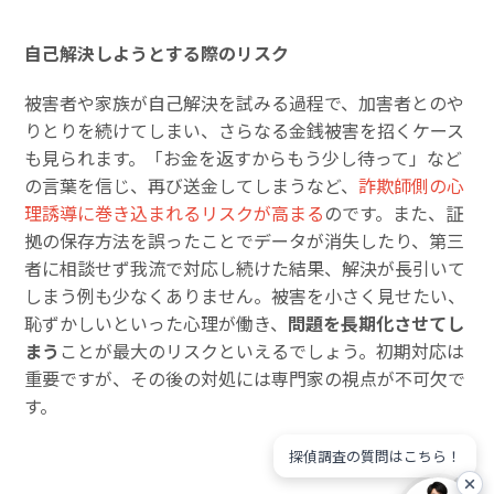
自己解決しようとする際のリスク
被害者や家族が自己解決を試みる過程で、加害者とのや
りとりを続けてしまい、さらなる金銭被害を招くケース
も見られます。「お金を返すからもう少し待って」など
の言葉を信じ、再び送金してしまうなど、
詐欺師側の心
理誘導に巻き込まれるリスクが高まる
のです。また、証
拠の保存方法を誤ったことでデータが消失したり、第三
者に相談せず我流で対応し続けた結果、解決が長引いて
しまう例も少なくありません。被害を小さく見せたい、
恥ずかしいといった心理が働き、
問題を長期化させてし
まう
ことが最大のリスクといえるでしょう。初期対応は
重要ですが、その後の対処には専門家の視点が不可欠で
す。
探偵調査の質問はこちら！