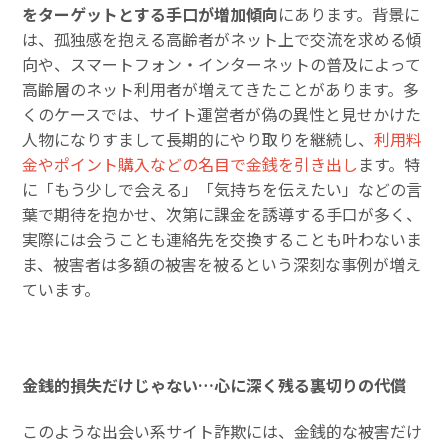
をターゲットとする手口が増加傾向
にあります。背景に
は、孤独感を抱える高齢者がネット上で交流を求める傾
向や、スマートフォン・インターネットの普及によって
高齢層のネット利用者が増えてきたことがあります。多
くのケースでは、サイト運営者が偽の異性と見せかけた
人物になりすまして長期的にやり取りを継続し、
利用料
金やポイント購入などの名目で金銭を引き出し
ます。特
に「もう少しで会える」「気持ちを伝えたい」などの言
葉で期待を抱かせ、次第に課金を誘導する手口が多く、
実際には会うことも連絡先を交換することも叶わないま
ま、被害者は多額の被害を被るという深刻な事例が増え
ています。
金銭的損失だけじゃない…心に深く残る裏切りの代償
このような出会い系サイト詐欺には、金銭的な被害だけ