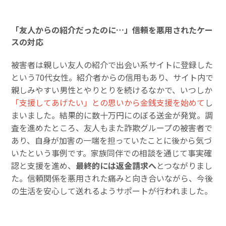
「友人からの紹介だったのに…」――信頼を悪用されたケー
スの対応
被害者は親しい友人の紹介で出会い系サイトに登録した
という70代女性。紹介者からの信用もあり、サイト内で
親しみやすい男性とやりとりを続けるなかで、いつしか
「支援してあげたい」との思いから金銭支援を始めて
し
まいました。結果的に数十万円にのぼる送金が発覚。調
査を進めたところ、友人もまた詐欺グループの被害者で
あり、自身が加害の一端を担っていたことに後から気づ
いたという事例です。家族同伴での相談を通じて事実確
認と支援を進め、
最終的には返金請求へ
とつながりまし
た。信頼関係を悪用された痛みと向き合いながら、今後
の生活を安心して送れるようサポートが行われました。