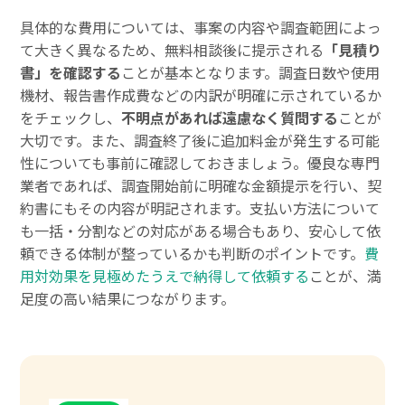
具体的な費用については、事案の内容や調査範囲によっ
て大きく異なるため、無料相談後に提示される
「見積り
書」を確認する
ことが基本となります。調査日数や使用
機材、報告書作成費などの内訳が明確に示されているか
をチェックし、
不明点があれば遠慮なく質問する
ことが
大切です。また、調査終了後に追加料金が発生する可能
性についても事前に確認しておきましょう。優良な専門
業者であれば、調査開始前に明確な金額提示を行い、契
約書にもその内容が明記されます。支払い方法について
も一括・分割などの対応がある場合もあり、安心して依
頼できる体制が整っているかも判断のポイントです。
費
用対効果を見極めたうえで納得して依頼する
ことが、満
足度の高い結果につながります。