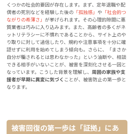
くつかの社会的要因が存在します。まず、定年退職や配
偶者の死別などを経験した後の
「孤独感」
や
「社会的つ
ながりの希薄さ」
が挙げられます。その心理的隙間に悪
質業者は巧みに入り込みます。また、高齢者の多くがネ
ットリテラシーに不慣れであることから、サイト上のや
り取りに対して過信したり、規約や注意事項を十分に確
認せずに利用を始めてしまう傾向も。さらに、「まさか
自分が騙されるとは思わなかった」という油断や、相談
できる相手がいないことが、被害を深刻化させる一因と
なっています。こうした背景を理解し、
周囲の家族や支
援者が早期に異変に気づく
ことが、被害防止の第一歩と
なります。
被害回復の第一歩は「証拠」にあ