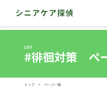
LIST
#徘徊対策 ペ
トップ
ページ一覧