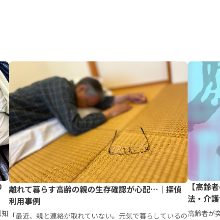
り
【高齢者
離れて暮らす高齢の親の生存確認が心配…｜探偵
法・介護
利用事例
認知
高齢者が
「最近、親と連絡が取れていない。元気で暮らしているの