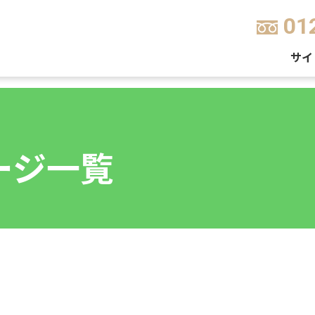
01
サイ
ージ一覧