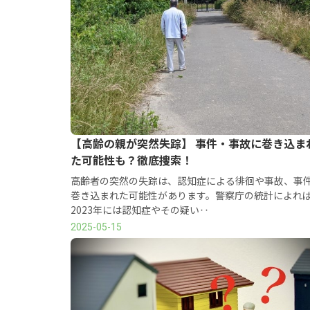
【高齢の親が突然失踪】 事件・事故に巻き込ま
た可能性も？徹底捜索！
高齢者の突然の失踪は、認知症による徘徊や事故、事
巻き込まれた可能性があります。警察庁の統計によれ
2023年には認知症やその疑い‥
2025-05-15