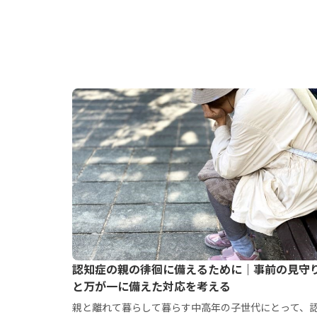
認知症の親の徘徊に備えるために｜事前の見守
と万が一に備えた対応を考える
親と離れて暮らして暮らす中高年の子世代にとって、