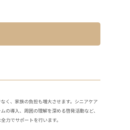
でなく、家族の負担も増大させます。シニアケア
テムの導入、周囲の理解を深める啓発活動など、
は全力でサポートを行います。