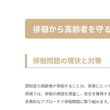
徘徊から高齢者を守
徘徊問題の現状と対策
認知症の高齢者が徘徊することは、家族にとっ
探偵では、徘徊の原因を調査し、安全を確保する
多角的なアプローチで徘徊問題に取り組みます