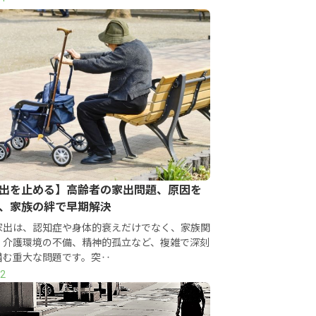
出を止める】高齢者の家出問題、原因を
、家族の絆で早期解決
家出は、認知症や身体的衰えだけでなく、家族関
、介護環境の不備、精神的孤立など、複雑で深刻
潜む重大な問題です。突‥
02