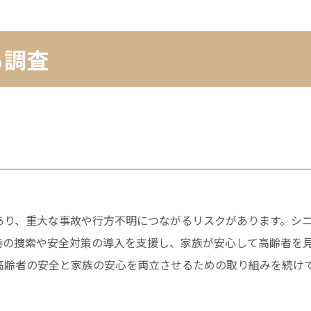
る調査
あり、重大な事故や行方不明につながるリスクがあります。シ
時の捜索や安全対策の導入を支援し、家族が安心して高齢者を
高齢者の安全と家族の安心を両立させるための取り組みを続け