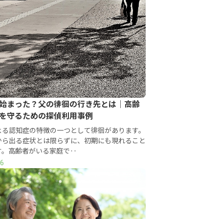
始まった？父の徘徊の行き先とは｜高齢
を守るための探偵利用事例
よる認知症の特徴の一つとして徘徊があります。
から出る症状とは限らずに、初期にも現れること
す。高齢者がいる家庭で‥
16