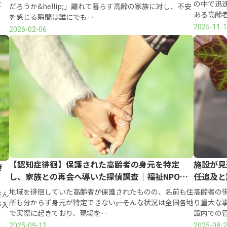
せ
の中で迅
だろうか&hellip;」離れて暮らす高齢の家族に対し、不安
ある高齢
を感じる瞬間は誰にでも‥
2025-11-
2026-02-06
【認知症徘徊】保護された高齢者の身元を特定
施設が見
き
し、家族との再会へ導いた探偵調査｜福祉NPO団
任追及と
体による相談事例
地域を徘徊していた高齢者が保護されたものの、名前も住
高齢者の
さん
所も分からず身元が特定できない――。そんな状況は全国各地
り重大な
が入
で実際に起きており、現場を‥
設内での
2025-09-12
2025-08-