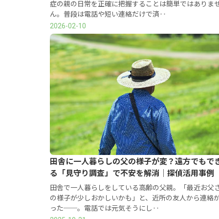
症の親の日常を正確に把握することは簡単ではありま
ん。普段は電話や短い連絡だけで済‥
2026-02-10
田舎に一人暮らしの父の様子が変？遠方でもで
る「見守り調査」で不安を解消｜探偵活用事例
田舎で一人暮らしをしている高齢の父親。「最近お父
の様子が少しおかしいかも」と、近所の友人から連絡
った──。電話では元気そうにし‥