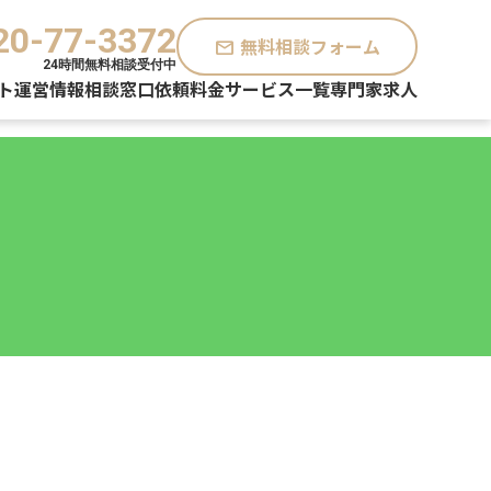
20-77-3372
無料相談フォーム
mail
24時間無料相談受付中
ト運営情報
相談窓口
依頼料金
サービス一覧
専門家求人