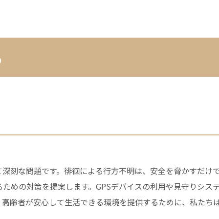
る
て深刻な問題です。徘徊による行方不明は、安全を脅かすだけ
ための対策を提案します。GPSデバイスの利用や見守りシス
。高齢者が安心して生活できる環境を提供するために、私たち