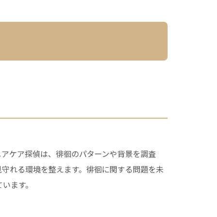
ニアケア探偵は、徘徊のパターンや背景を調査
見守れる環境を整えます。徘徊に関する問題を未
ています。