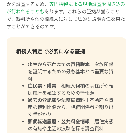
かを調査するため、
専門探偵による現地調査や聞き込み
が行われることも
あります。これらの証拠が揃うこと
で、裁判所や他の相続人に対して法的な説明責任を果た
すことができるのです。
相続人特定で必要になる証拠
出生から死亡までの戸籍謄本｜
家族関係
を証明するための最も基本かつ重要な資
料
住民票・附票｜
相続人候補の現住所や転
居履歴を確認するための情報源
過去の登記簿や法務局資料｜
不動産や資
産の権利関係から、相続関係者を割り出
す手がかり
郵便転送履歴・公共料金情報｜
居住実態
の有無や生活の痕跡を探る調査資料