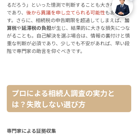
るだろう」といった憶測で判断することも大きなリスク
であり、
後から異議を申し立てられる可能性
もありま
す。さらに、相続税の申告期限を超過してしまえば、
加
算税
や
延滞税の負担
が生じ、結果的に大きな損失につな
がることも。自己解決を選ぶ場合は、情報の裏付けと慎
重な判断が必須であり、少しでも不安があれば、早い段
階で専門家の助言を仰ぐべきです。
プロによる相続人調査の実力と
は？失敗しない選び方
専門家による証拠収集