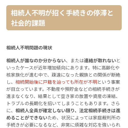
相続人不明が招く手続きの停滞と
社会的課題
相続人不明問題の現状
相続人が誰なのか分からない
、または
連絡が取れない
と
いったケースが近年増加傾向にあります。特に高齢化や
核家族化が進む中で、疎遠になった親族との関係が断絶
し、
相続開始後に戸籍を辿っても所在が不明
という事案
が目立っています。不動産や預貯金などの相続手続きが
進まなくなり、結果として空き家の放置や資産の凍結、
トラブルの長期化を招いてしまうこともあります。さら
に、
相続人全員が確定しない限り、法定相続手続きは進
めることができない
ため、状況によっては家庭裁判所の
手続きが必要になるなど、非常に煩雑な対応を強いられ