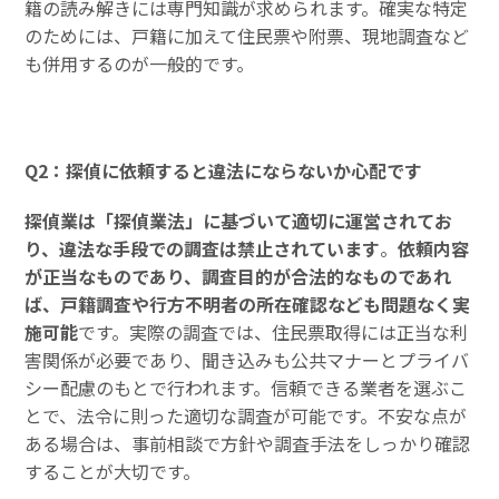
籍の読み解きには専門知識が求められます。確実な特定
のためには、戸籍に加えて住民票や附票、現地調査など
も併用するのが一般的です。
Q2：探偵に依頼すると違法にならないか心配です
探偵業は「探偵業法」に基づいて適切に運営されてお
り、違法な手段での調査は禁止されています
。
依頼内容
が正当なものであり、調査目的が合法的なものであれ
ば、戸籍調査や行方不明者の所在確認なども問題なく実
施可能
です。実際の調査では、住民票取得には正当な利
害関係が必要であり、聞き込みも公共マナーとプライバ
シー配慮のもとで行われます。信頼できる業者を選ぶこ
とで、法令に則った適切な調査が可能です。不安な点が
ある場合は、事前相談で方針や調査手法をしっかり確認
することが大切です。