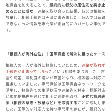
地調査を加えることで、
最終的に叔父の居住先を突き止
めることに成功
。連絡を取り合った結果、叔父は相続を
放棄し、相続手続きは円滑に進みました。個人では追跡
できなかった情報を専門家が網羅的にカバーした事例で
す。
「相続人が海外在住」｜国際調査で解決に至ったケース
相続人の一人が海外に移住していたため、
連絡が取れず
手続きが止まってしまった
という相談もありました。言
語や時差、法制度の違いが障害となり、相談者は対応に
苦慮していました。専門探偵は国際調査ネットワークを
活用し、移住先での生活状況や連絡先を特定。翻訳対応
と現地提携先を通じて相手に連絡を取り、
正式な意思表
示（相続の意思・放棄など）を取得する
ことに成功しま
した。国際的な対応力を持つ専門家の存在が、最終的な