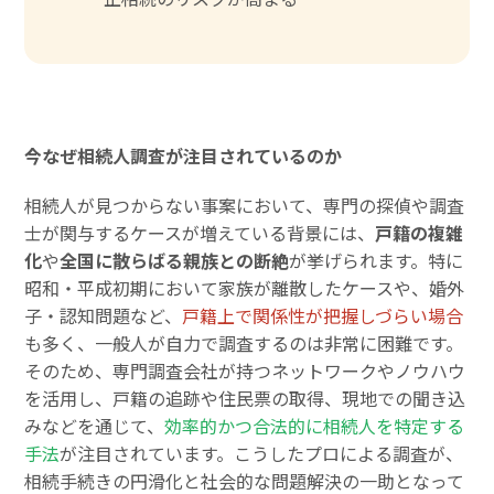
今なぜ相続人調査が注目されているのか
相続人が見つからない事案において、専門の探偵や調査
士が関与するケースが増えている背景には、
戸籍の複雑
化
や
全国に散らばる親族との断絶
が挙げられます。特に
昭和・平成初期において家族が離散したケースや、婚外
子・認知問題など、
戸籍上で関係性が把握しづらい場合
も多く、一般人が自力で調査するのは非常に困難です。
そのため、専門調査会社が持つネットワークやノウハウ
を活用し、戸籍の追跡や住民票の取得、現地での聞き込
みなどを通じて、
効率的かつ合法的に相続人を特定する
手法
が注目されています。こうしたプロによる調査が、
相続手続きの円滑化と社会的な問題解決の一助となって