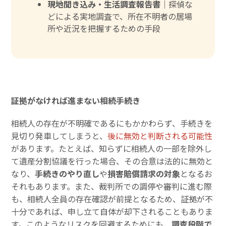
現地聞き込み・生活調査報告書｜
探偵な
どによる実地調査で、所在不明者の居場
所や近況を把握するための手段
証拠がなければ進まない相続手続き
相続人の存在が不明確であるにもかかわらず、手続きを
見切り発車してしまうと、
後に無効と判断される可能性
があります。たとえば、知らずに相続人の一部を除外し
て遺産分割協議を行った場合、その合意は法的に無効と
なり、
手続きのやり直し
や
損害賠償請求の対象
となるお
それもあります。また、裁判所での調停や審判に進む際
も、相続人全員の存在確認が前提となるため、証拠が不
十分であれば、申し立て自体が却下されることもありま
す。このようなリスクを回避するためにも、
調査段階で