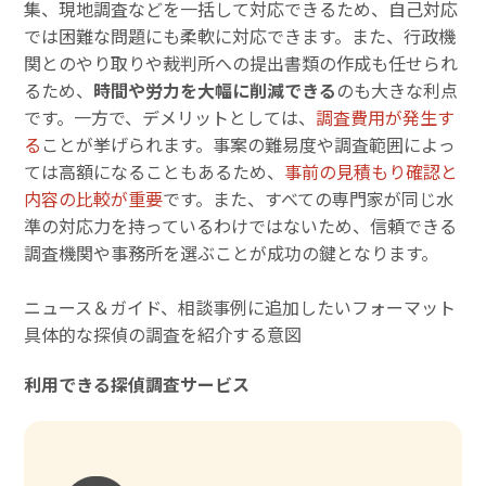
集、現地調査などを一括して対応できるため、自己対応
では困難な問題にも柔軟に対応できます。また、行政機
関とのやり取りや裁判所への提出書類の作成も任せられ
るため、
時間や労力を大幅に削減できる
のも大きな利点
です。一方で、デメリットとしては、
調査費用が発生す
る
ことが挙げられます。事案の難易度や調査範囲によっ
ては高額になることもあるため、
事前の見積もり確認と
内容の比較が重要
です。また、すべての専門家が同じ水
準の対応力を持っているわけではないため、信頼できる
調査機関や事務所を選ぶことが成功の鍵となります。
ニュース＆ガイド、相談事例に追加したいフォーマット
具体的な探偵の調査を紹介する意図
利用できる探偵調査サービス