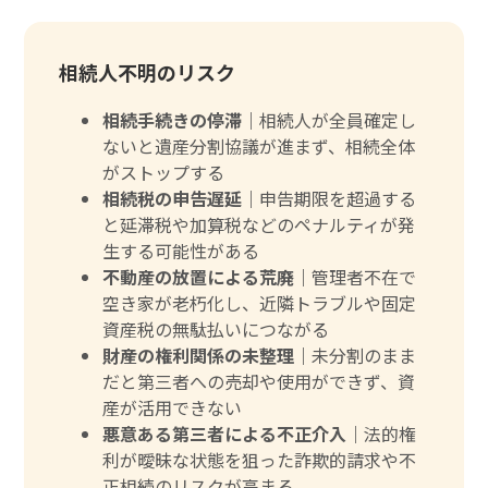
相続人不明のリスク
相続手続きの停滞｜
相続人が全員確定し
ないと遺産分割協議が進まず、相続全体
がストップする
相続税の申告遅延｜
申告期限を超過する
と延滞税や加算税などのペナルティが発
生する可能性がある
不動産の放置による荒廃｜
管理者不在で
空き家が老朽化し、近隣トラブルや固定
資産税の無駄払いにつながる
財産の権利関係の未整理｜
未分割のまま
だと第三者への売却や使用ができず、資
産が活用できない
悪意ある第三者による不正介入｜
法的権
利が曖昧な状態を狙った詐欺的請求や不
正相続のリスクが高まる