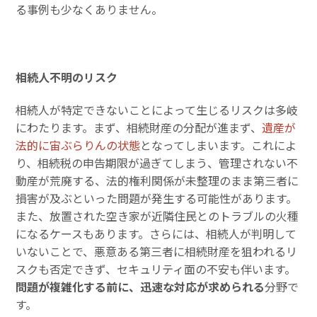
る事例も少なくありません。
相続人不明のリスク
相続人が特定できないことによって生じるリスクは多岐
にわたります。まず、相続財産の分配が進まず、
遺産が
法的に宙ぶらりんの状態
となってしまいます。これによ
り、相続税の申告期限が過ぎてしまう、管理されない不
動産が荒廃する、法的権利関係が未整理のまま第三者に
損害が及ぶといった問題が発生する可能性があります。
また、放置された空き家が近隣住民とのトラブルの火種
になるケースもあります。さらには、相続人が判明して
いないことで、悪意ある第三者に相続財産を狙われるリ
スクも否定できず、セキュリティ面の不安も伴います。
問題が複雑化する前に、迅速な対応が求められる
分野で
す。